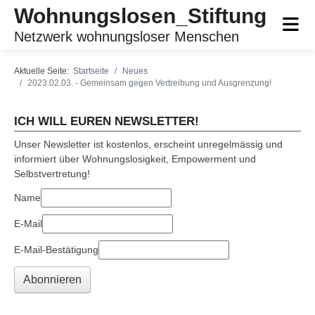
Wohnungslosen_Stiftung
Netzwerk wohnungsloser Menschen
Aktuelle Seite:
Startseite
Neues
2023.02.03. - Gemeinsam gegen Vertreibung und Ausgrenzung!
ICH WILL EUREN NEWSLETTER!
Unser Newsletter ist kostenlos, erscheint unregelmässig und
informiert über Wohnungslosigkeit, Empowerment und
Selbstvertretung!
Name
E-Mail
E-Mail-Bestätigung
Abonnieren