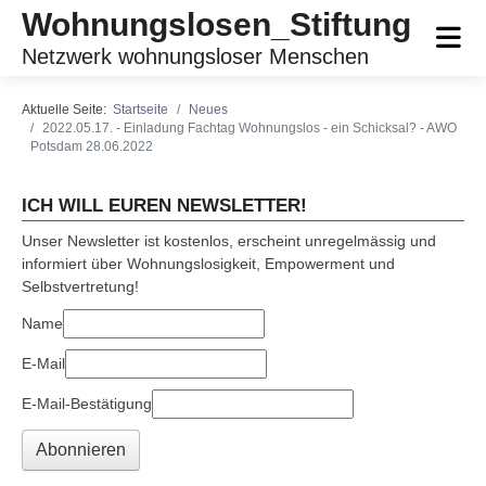
Wohnungslosen_Stiftung
Netzwerk wohnungsloser Menschen
Aktuelle Seite:
Startseite
Neues
2022.05.17. - Einladung Fachtag Wohnungslos - ein Schicksal? - AWO
Potsdam 28.06.2022
ICH WILL EUREN NEWSLETTER!
Unser Newsletter ist kostenlos, erscheint unregelmässig und
informiert über Wohnungslosigkeit, Empowerment und
Selbstvertretung!
Name
E-Mail
E-Mail-Bestätigung
Abonnieren