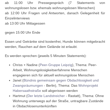
ab 11:00 Uhr Pressegespräch (7 Statements von
wohnungslosen bzw. ehemals wohnungslosen Menschen)
ab 12:00 Uhr Fragen und Antworten, danach Gelegenheit für
Einzelinterviews
ab 13:00 Uhr Mittagessen
gegen 15:00 Uhr Ende
Essen und Getränke sind kostenfrei, Hunde können mitgebracht
werden, Rauchen auf dem Gelände ist erlaubt.
Es werden sprechen (jeweils 5 Minuten Statements):
Chriss + Nadine (
Peer-Gruppe Leipzig
), Thema: Peer-
Arbeit, Wohnungslosigkeitserfahrene Menschen
engagieren sich für aktuell wohnungslose Menschen
Janet (
Bündnis gemeinsam gegen Obdachlosigkeit und
Zwangsräumungen
- Berlin), Thema: Das
Wohnprojekt
Habersaathstraße
soll abgerissen werden
Hartmut (
Der letzte Landstreicher
- Rastatt), Thema: Ohne
Wohnung unterwegs auf der Straße, untragbare Zustände
in Obdachlosenunterkünften