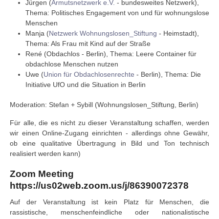
Jürgen (
Armutsnetzwerk e.V.
- bundesweites Netzwerk),
Thema: Politisches Engagement von und für wohnungslose
Menschen
Manja (
Netzwerk Wohnungslosen_Stiftung
- Heimstadt),
Thema: Als Frau mit Kind auf der Straße
René (Obdachlos - Berlin), Thema: Leere Container für
obdachlose Menschen nutzen
Uwe (
Union für Obdachlosenrechte
- Berlin), Thema: Die
Initiative UfO und die Situation in Berlin
Moderation: Stefan + Sybill (Wohnungslosen_Stiftung, Berlin)
Für alle, die es nicht zu dieser Veranstaltung schaffen, werden
wir einen Online-Zugang einrichten - allerdings ohne Gewähr,
ob eine qualitative Übertragung in Bild und Ton technisch
realisiert werden kann)
Zoom Meeting
https://us02web.zoom.us/j/86390072378
Auf der Veranstaltung ist kein Platz für Menschen, die
rassistische, menschenfeindliche oder nationalistische