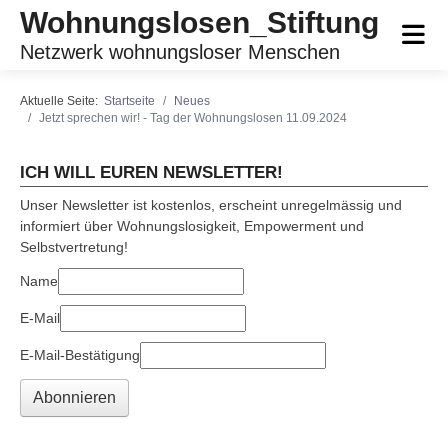
Wohnungslosen_Stiftung
Netzwerk wohnungsloser Menschen
Aktuelle Seite:
Startseite
Neues
Jetzt sprechen wir! - Tag der Wohnungslosen 11.09.2024
ICH WILL EUREN NEWSLETTER!
Unser Newsletter ist kostenlos, erscheint unregelmässig und
informiert über Wohnungslosigkeit, Empowerment und
Selbstvertretung!
Name
E-Mail
E-Mail-Bestätigung
Abonnieren