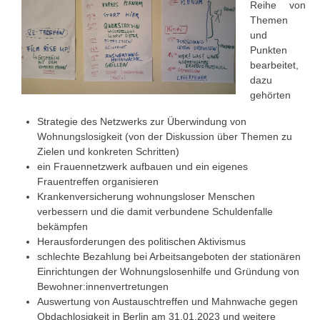
Reihe von
Themen
und
Punkten
bearbeitet,
dazu
gehörten
Strategie des Netzwerks zur Überwindung von
Wohnungslosigkeit (von der Diskussion über Themen zu
Zielen und konkreten Schritten)
ein Frauennetzwerk aufbauen und ein eigenes
Frauentreffen organisieren
Krankenversicherung wohnungsloser Menschen
verbessern und die damit verbundene Schuldenfalle
bekämpfen
Herausforderungen des politischen Aktivismus
schlechte Bezahlung bei Arbeitsangeboten der stationären
Einrichtungen der Wohnungslosenhilfe und Gründung von
Bewohner:innenvertretungen
Auswertung von Austauschtreffen und Mahnwache gegen
Obdachlosigkeit in Berlin am 31.01.2023 und weitere