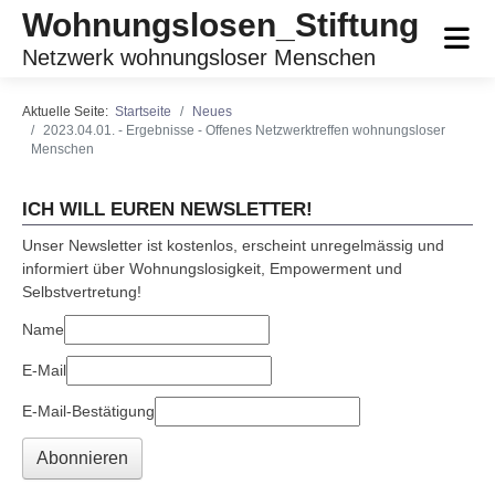
Wohnungslosen_Stiftung
Netzwerk wohnungsloser Menschen
Aktuelle Seite:
Startseite
Neues
2023.04.01. - Ergebnisse - Offenes Netzwerktreffen wohnungsloser
Menschen
ICH WILL EUREN NEWSLETTER!
Unser Newsletter ist kostenlos, erscheint unregelmässig und
informiert über Wohnungslosigkeit, Empowerment und
Selbstvertretung!
Name
E-Mail
E-Mail-Bestätigung
Abonnieren