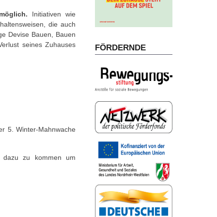
möglich.
Initiativen wie
rhaltensweisen, die auch
nige Devise Bauen, Bauen
Verlust seines Zuhauses
FÖRDERNDE
der 5. Winter-Mahnwache
det dazu zu kommen um