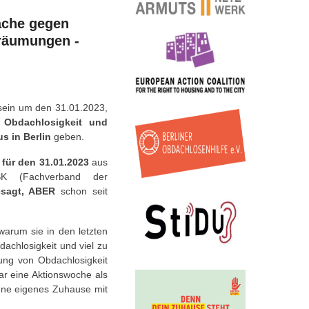
ache gegen
räumungen -
ein um den 31.01.2023,
Obdachlosigkeit und
 in Berlin
geben.
für den 31.01.2023
aus
SK (Fachverband der
sagt, ABER
schon seit
warum sie in den letzten
achlosigkeit und viel zu
ng von Obdachlosigkeit
r eine Aktionswoche als
hne eigenes Zuhause mit