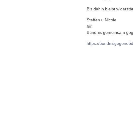
Bis dahin bleibt widerst
Steffen u Nicole
für
Bündnis gemeinsam geg
https://bundnisgegenobd