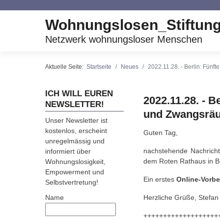
Wohnungslosen_Stiftun
Netzwerk wohnungsloser Menschen
Aktuelle Seite:
Startseite
Neues
2022.11.28. - Berlin: Fün
ICH WILL EUREN
2022.11.28. - 
NEWSLETTER!
und Zwangsräu
Unser Newsletter ist
kostenlos, erscheint
Guten Tag,
unregelmässig und
nachstehende Nachrich
informiert über
dem Roten Rathaus in Ber
Wohnungslosigkeit,
Empowerment und
Ein erstes
Online-Vorbe
Selbstvertretung!
Name
Herzliche Grüße, Stefan
+++++++++++++++++++