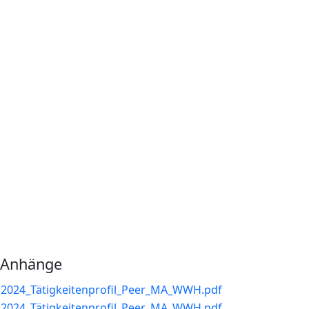
Anhänge
2024_Tätigkeitenprofil_Peer_MA_WWH.pdf
2024_Tätigkeitenprofil_Peer_MA_WWH.pdf